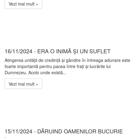
Vezi mai mult »
16/11/2024 - ERA O INIMĂ ȘI UN SUFLET
Atingerea unității de credință și gândire în întreaga adunare este
foarte importantă pentru pacea între frați și lucrările lui
Dumnezeu. Acolo unde există...
Vezi mai mult »
15/11/2024 - DĂRUIND OAMENILOR BUCURIE