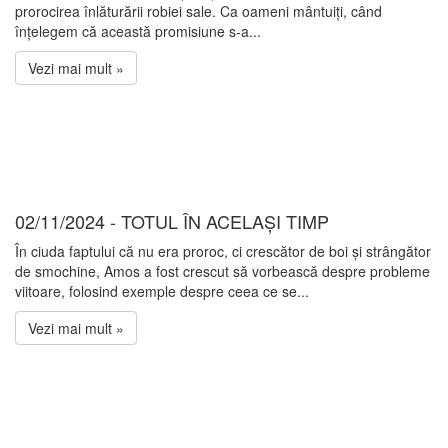
prorocirea înlăturării robiei sale. Ca oameni mântuiți, când
înțelegem că această promisiune s-a...
Vezi mai mult »
02/11/2024 - TOTUL ÎN ACELAȘI TIMP
În ciuda faptului că nu era proroc, ci crescător de boi și strângător
de smochine, Amos a fost crescut să vorbească despre probleme
viitoare, folosind exemple despre ceea ce se...
Vezi mai mult »