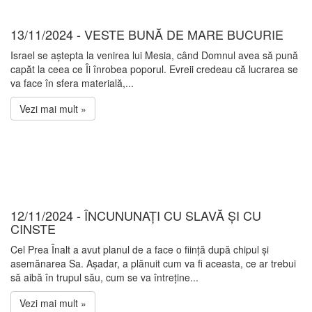
13/11/2024 - VESTE BUNĂ DE MARE BUCURIE
Israel se aștepta la venirea lui Mesia, când Domnul avea să pună
capăt la ceea ce Îi înrobea poporul. Evreii credeau că lucrarea se
va face în sfera materială,...
Vezi mai mult »
12/11/2024 - ÎNCUNUNAȚI CU SLAVĂ ȘI CU
CINSTE
Cel Prea Înalt a avut planul de a face o ființă după chipul și
asemănarea Sa. Așadar, a plănuit cum va fi aceasta, ce ar trebui
să aibă în trupul său, cum se va întreține...
Vezi mai mult »