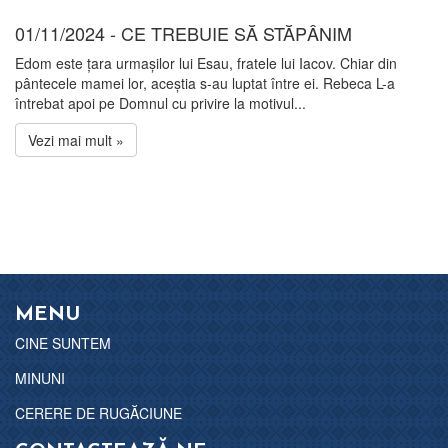
01/11/2024 - CE TREBUIE SĂ STĂPÂNIM
Edom este țara urmașilor lui Esau, fratele lui Iacov. Chiar din
pântecele mamei lor, aceștia s-au luptat între ei. Rebeca L-a
întrebat apoi pe Domnul cu privire la motivul...
Vezi mai mult »
MENU
CINE SUNTEM
MINUNI
CERERE DE RUGĂCIUNE