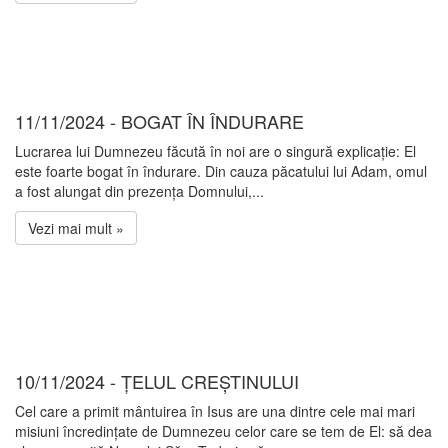
11/11/2024 - BOGAT ÎN ÎNDURARE
Lucrarea lui Dumnezeu făcută în noi are o singură explicație: El
este foarte bogat în îndurare. Din cauza păcatului lui Adam, omul
a fost alungat din prezența Domnului,...
Vezi mai mult »
10/11/2024 - ȚELUL CREȘTINULUI
Cel care a primit mântuirea în Isus are una dintre cele mai mari
misiuni încredințate de Dumnezeu celor care se tem de El: să dea