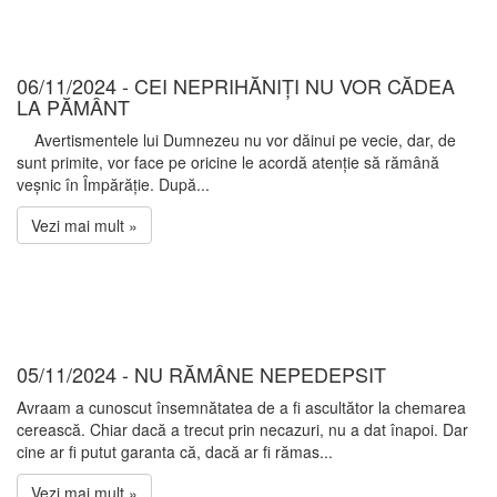
06/11/2024 - CEI NEPRIHĂNIȚI NU VOR CĂDEA
LA PĂMÂNT
Avertismentele lui Dumnezeu nu vor dăinui pe vecie, dar, de
sunt primite, vor face pe oricine le acordă atenție să rămână
veșnic în Împărăție. După...
Vezi mai mult »
05/11/2024 - NU RĂMÂNE NEPEDEPSIT
Avraam a cunoscut însemnătatea de a fi ascultător la chemarea
cerească. Chiar dacă a trecut prin necazuri, nu a dat înapoi. Dar
cine ar fi putut garanta că, dacă ar fi rămas...
Vezi mai mult »