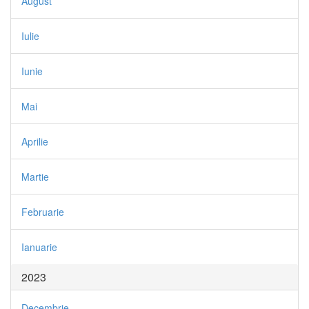
August
Iulie
Iunie
Mai
Aprilie
Martie
Februarie
Ianuarie
2023
Decembrie