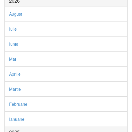
2026
August
Iulie
Iunie
Mai
Aprilie
Martie
Februarie
Ianuarie
2025