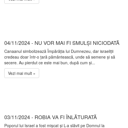
04/11/2024 - NU VOR MAI FI SMULȘI NICIODATĂ
Canaanul simbolizează Împărăția lui Dumnezeu, dar israeliții
credeau doar într-o țară pământească, unde să semene și să
secere. Au pierdut ce este mai bun, după cum și...
Vezi mai mult »
03/11/2024 - ROBIA VA FI ÎNLĂTURATĂ
Poporul lui Israel a fost mișcat și L-a slăvit pe Domnul la