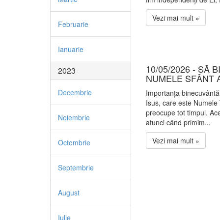
Vezi mai mult »
Februarie
Ianuarie
10/05/2026 - SĂ
2023
NUMELE SFÂNT A
Decembrie
Importanța binecuvântări
Isus, care este Numele T
preocupe tot timpul. Ace
Noiembrie
atunci când primim...
Vezi mai mult »
Octombrie
Septembrie
August
Iulie