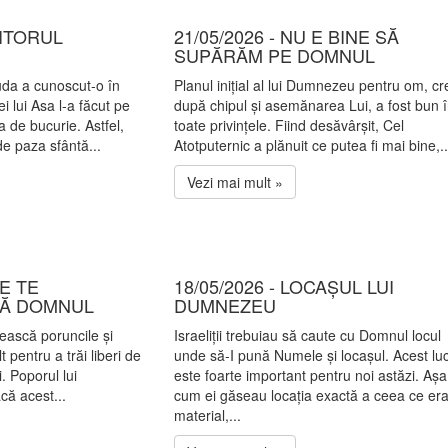
UITORUL
21/05/2026 - NU E BINE SĂ
SUPĂRĂM PE DOMNUL
uda a cunoscut-o în
Planul inițial al lui Dumnezeu pentru om, cr
i lui Asa l-a făcut pe
după chipul și asemănarea Lui, a fost bun 
 de bucurie. Astfel,
toate privințele. Fiind desăvârșit, Cel
de paza sfântă...
Atotputernic a plănuit ce putea fi mai bine,..
Vezi mai mult »
CE TE
18/05/2026 - LOCAȘUL LUI
ZĂ DOMNUL
DUMNEZEU
zească poruncile și
Israeliții trebuiau să caute cu Domnul locul
t pentru a trăi liberi de
unde să-I pună Numele și locașul. Acest lu
. Poporul lui
este foarte important pentru noi astăzi. Așa
că acest...
cum ei găseau locația exactă a ceea ce er
material,...