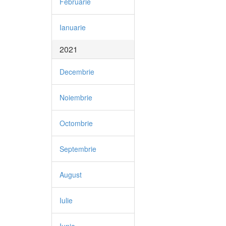
Februarie
Ianuarie
2021
Decembrie
Noiembrie
Octombrie
Septembrie
August
Iulie