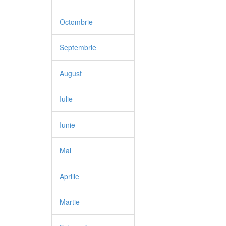
Octombrie
Septembrie
August
Iulie
Iunie
Mai
Aprilie
Martie