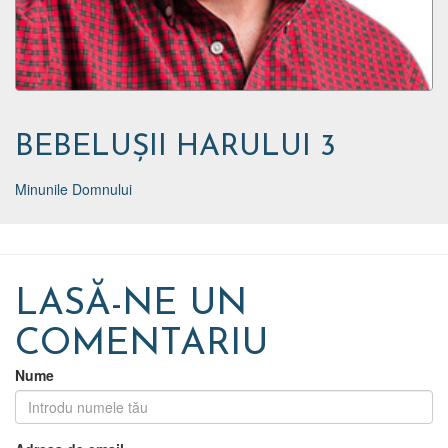
BEBELUȘII HARULUI 3
Minunile Domnului
LASĂ-NE UN
COMENTARIU
Nume