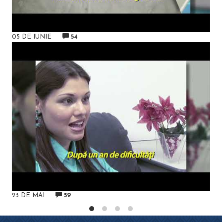
05 DE IUNIE
54
23 DE MAI
59