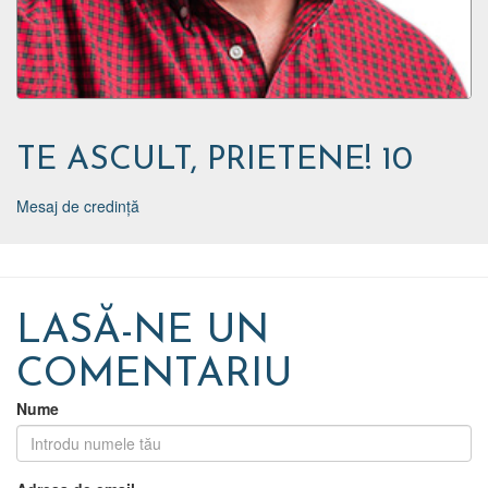
TE ASCULT, PRIETENE! 10
Mesaj de credință
LASĂ-NE UN
COMENTARIU
Nume