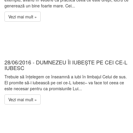
generează un bine foarte mare. Cei...
Vezi mai mult »
28/06/2016 - DUMNEZEU ÎI IUBEȘTE PE CEI CE-L
IUBESC
Trebuie să înțelegem ce înseamnă a iubi în limbajul Celui de sus.
El promite să-i iubească pe cei ce-L iubesc– va face tot ceea ce
este necesar pentru ca promisiunile Lui...
Vezi mai mult »