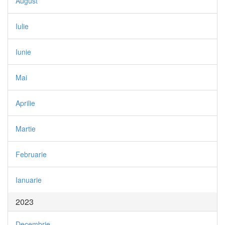
August
Iulie
Iunie
Mai
Aprilie
Martie
Februarie
Ianuarie
2023
Decembrie