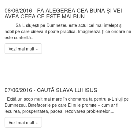
08/06/2016 - FĂ ALEGEREA CEA BUNĂ ȘI VEI
AVEA CEEA CE ESTE MAI BUN
Să-L slujești pe Dumnezeu este actul cel mai înțelept și
nobil pe care cineva îl poate practica. Imaginează-ți ce onoare ne
este conferită...
Vezi mai mult »
07/06/2016 - CAUTĂ SLAVA LUI ISUS
Exită un scop mult mai mare în chemarea ta pentru a-L sluji pe
Dumnezeu. Binefacerile pe care El ni le promite – cum ar fi
lecuirea, prosperitatea, pacea, rezolvarea problemelor,...
Vezi mai mult »