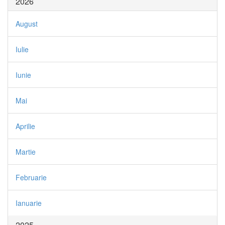
2026
August
Iulie
Iunie
Mai
Aprilie
Martie
Februarie
Ianuarie
2025