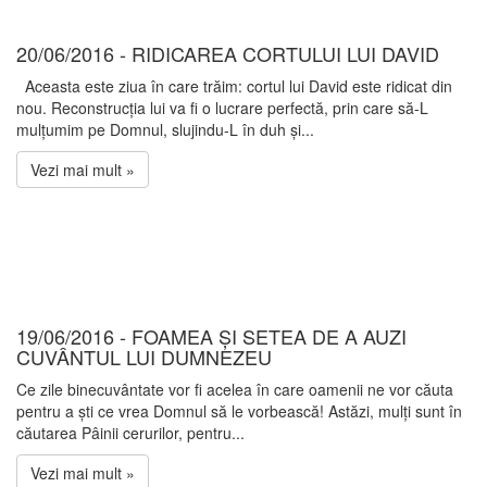
20/06/2016 - RIDICAREA CORTULUI LUI DAVID
Aceasta este ziua în care trăim: cortul lui David este ridicat din
nou. Reconstrucția lui va fi o lucrare perfectă, prin care să-L
mulțumim pe Domnul, slujindu-L în duh și...
Vezi mai mult »
19/06/2016 - FOAMEA ȘI SETEA DE A AUZI
CUVÂNTUL LUI DUMNEZEU
Ce zile binecuvântate vor fi acelea în care oamenii ne vor căuta
pentru a ști ce vrea Domnul să le vorbească! Astăzi, mulți sunt în
căutarea Pâinii cerurilor, pentru...
Vezi mai mult »