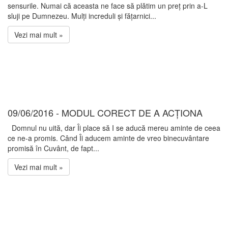
sensurile. Numai că aceasta ne face să plătim un preț prin a-L
sluji pe Dumnezeu. Mulți increduli și fățarnici...
Vezi mai mult »
09/06/2016 - MODUL CORECT DE A ACȚIONA
Domnul nu uită, dar Îi place să I se aducă mereu aminte de ceea
ce ne-a promis. Când Îi aducem aminte de vreo binecuvântare
promisă în Cuvânt, de fapt...
Vezi mai mult »