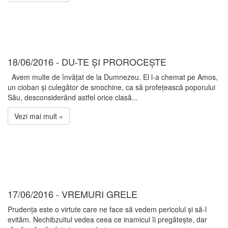
18/06/2016 - DU-TE ȘI PROROCEȘTE
Avem multe de învățat de la Dumnezeu. El l-a chemat pe Amos,
un cioban și culegător de smochine, ca să profețească poporului
Său, desconsiderând astfel orice clasă...
Vezi mai mult »
17/06/2016 - VREMURI GRELE
Prudența este o virtute care ne face să vedem pericolul și să-l
evităm. Nechibzuitul vedea ceea ce inamicul îi pregătește, dar