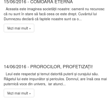
15/06/2016 - COMOARA ETERNĂ
Aceasta este imaginea societății noastre: oamenii nu recunosc
că nu sunt în stare să facă ceea ce este drept. Cuvântul lui
Dumnezeu declară că faptele noastre sunt ca o...
Vezi mai mult »
14/06/2016 - PROROCILOR, PROFETIZAȚI!
Leul este respectat și temut datorită puterii și curajului său.
Răgetul lui este impunător și periculos. Domnul, are însă cea mai
puternică voce din univers, iar atunci...
Vezi mai mult »