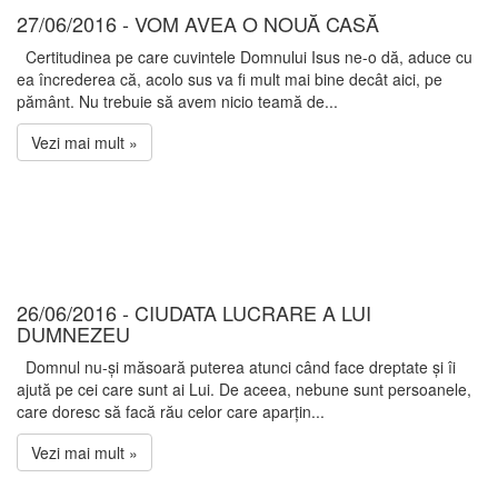
27/06/2016 - VOM AVEA O NOUĂ CASĂ
Certitudinea pe care cuvintele Domnului Isus ne-o dă, aduce cu
ea încrederea că, acolo sus va fi mult mai bine decât aici, pe
pământ. Nu trebuie să avem nicio teamă de...
Vezi mai mult »
26/06/2016 - CIUDATA LUCRARE A LUI
DUMNEZEU
Domnul nu-și măsoară puterea atunci când face dreptate și îi
ajută pe cei care sunt ai Lui. De aceea, nebune sunt persoanele,
care doresc să facă rău celor care aparțin...
Vezi mai mult »