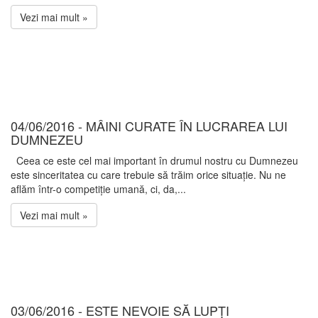
Vezi mai mult »
04/06/2016 - MÂINI CURATE ÎN LUCRAREA LUI
DUMNEZEU
Ceea ce este cel mai important în drumul nostru cu Dumnezeu
este sinceritatea cu care trebuie să trăim orice situație. Nu ne
aflăm într-o competiție umană, ci, da,...
Vezi mai mult »
03/06/2016 - ESTE NEVOIE SĂ LUPȚI