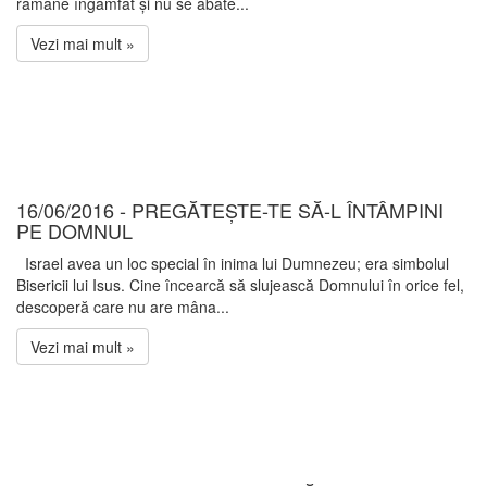
rămâne îngâmfat și nu se abate...
Vezi mai mult »
16/06/2016 - PREGĂTEȘTE-TE SĂ-L ÎNTÂMPINI
PE DOMNUL
Israel avea un loc special în inima lui Dumnezeu; era simbolul
Bisericii lui Isus. Cine încearcă să slujească Domnului în orice fel,
descoperă care nu are mâna...
Vezi mai mult »